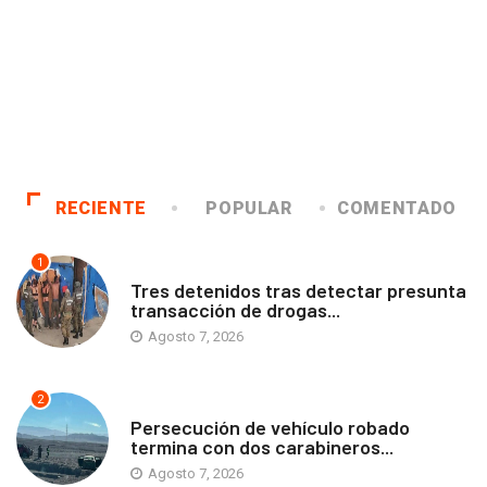
RECIENTE
POPULAR
COMENTADO
1
ANTOFAGASTA
Tres detenidos tras detectar presunta
transacción de drogas...
Agosto 7, 2026
2
ANTOFAGASTA
Persecución de vehículo robado
termina con dos carabineros...
Agosto 7, 2026