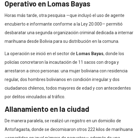
Operativo en Lomas Bayas
Horas más tarde, otra pesquisa —que incluyó el uso de agente
encubierto e informante conforme a la Ley 20.000— permitió
desbaratar una segunda organización criminal dedicada a internar
marihuana desde Bolivia para su distribución en la comuna.
La operación se inició en el sector de
Lomas Bayas
, donde los
policías concretaron la incautación de 11 sacos con droga y
arrestaron a cinco personas: una mujer boliviana con residencia
regular, dos hombres bolivianos en condición irregular y dos
ciudadanos chilenos, todos mayores de edad y con antecedentes
por delitos vinculados al tráfico.
Allanamiento en la ciudad
De manera paralela, se realizó un registro en un domicilio de
Antofagasta, donde se decomisaron otros 222 kilos de marihuana
—repartidos en igual número de paquetes— además de una