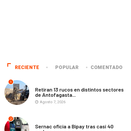
RECIENTE
POPULAR
COMENTADO
1
ANTOFAGASTA
Retiran 13 rucos en distintos sectores
de Antofagasta...
Agosto 7, 2026
2
ANTOFAGASTA
Sernac oficia a Bipay tras casi 40