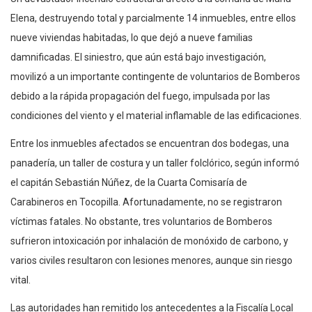
Elena, destruyendo total y parcialmente 14 inmuebles, entre ellos
nueve viviendas habitadas, lo que dejó a nueve familias
damnificadas. El siniestro, que aún está bajo investigación,
movilizó a un importante contingente de voluntarios de Bomberos
debido a la rápida propagación del fuego, impulsada por las
condiciones del viento y el material inflamable de las edificaciones.
Entre los inmuebles afectados se encuentran dos bodegas, una
panadería, un taller de costura y un taller folclórico, según informó
el capitán Sebastián Núñez, de la Cuarta Comisaría de
Carabineros en Tocopilla. Afortunadamente, no se registraron
víctimas fatales. No obstante, tres voluntarios de Bomberos
sufrieron intoxicación por inhalación de monóxido de carbono, y
varios civiles resultaron con lesiones menores, aunque sin riesgo
vital.
Las autoridades han remitido los antecedentes a la Fiscalía Local