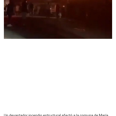
Un devastador incendio estructural afectó a la comuna de María