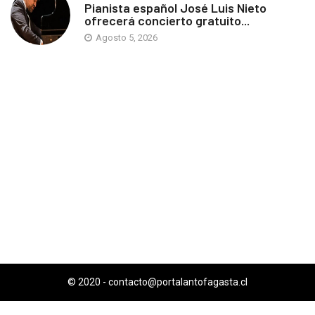
Pianista español José Luis Nieto
ofrecerá concierto gratuito...
Agosto 5, 2026
© 2020 -
contacto@portalantofagasta.cl