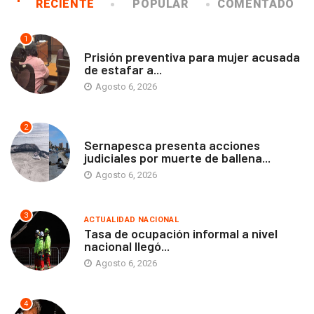
RECIENTE
POPULAR
COMENTADO
1
ANTOFAGASTA
Prisión preventiva para mujer acusada
de estafar a...
Agosto 6, 2026
2
ANTOFAGASTA
Sernapesca presenta acciones
judiciales por muerte de ballena...
Agosto 6, 2026
3
ACTUALIDAD NACIONAL
Tasa de ocupación informal a nivel
nacional llegó...
Agosto 6, 2026
4
ANTOFAGASTA