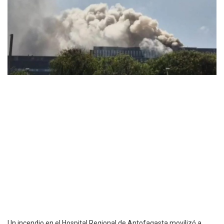
Un incendio en el Hospital Regional de Antofagasta movilizó a