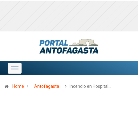
Home
Antofagasta
Incendio en Hospital…