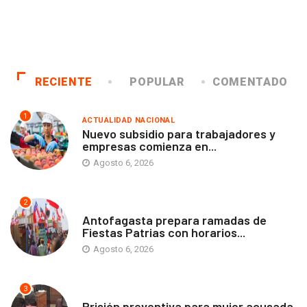
RECIENTE
POPULAR
COMENTADO
1
ACTUALIDAD NACIONAL
Nuevo subsidio para trabajadores y
empresas comienza en...
Agosto 6, 2026
2
ANTOFAGASTA
Antofagasta prepara ramadas de
Fiestas Patrias con horarios...
Agosto 6, 2026
3
ANTOFAGASTA
Prisión preventiva para mujer acusada