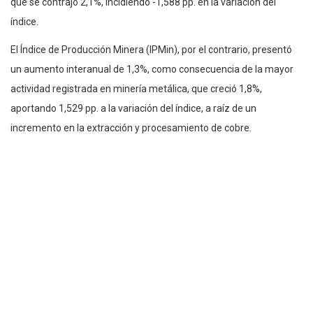
que se contrajo 2,1%, incidiendo -1,588 pp. en la variación del
índice.
El Índice de Producción Minera (IPMin), por el contrario, presentó
un aumento interanual de 1,3%, como consecuencia de la mayor
actividad registrada en minería metálica, que creció 1,8%,
aportando 1,529 pp. a la variación del índice, a raíz de un
incremento en la extracción y procesamiento de cobre.