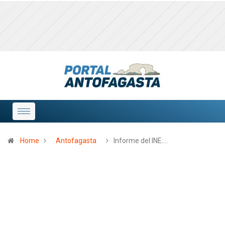
Home
Antofagasta
Informe del INE:…