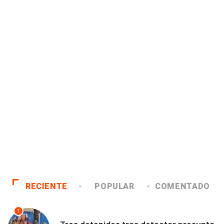
RECIENTE
POPULAR
COMENTADO
1
ANTOFAGASTA
Tres detenidos tras detectar presunta