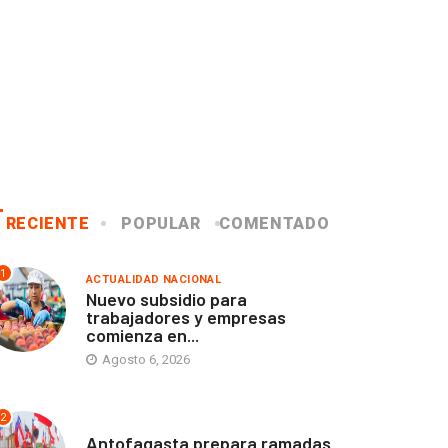
RECIENTE
POPULAR
COMENTADO
1
ACTUALIDAD NACIONAL
Nuevo subsidio para
trabajadores y empresas
comienza en...
Agosto 6, 2026
2
ANTOFAGASTA
Antofagasta prepara ramadas