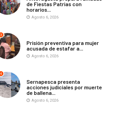
de Fiestas Patrias con
horarios...
Agosto 6, 2026
3
ANTOFAGASTA
Prisión preventiva para mujer
acusada de estafar a...
Agosto 6, 2026
4
ANTOFAGASTA
Sernapesca presenta
acciones judiciales por muerte
de ballena...
Agosto 6, 2026