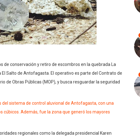
os de conservación y retiro de escombros en la quebrada La
a El Salto de Antofagasta. El operativo es parte del Contrato de
rio de Obras Públicas (MOP), y busca resguardar la seguridad
 del sistema de control aluvional de Antofagasta, con una
os cúbicos. Además, fue la zona que generó los mayores
.
toridades regionales como la delegada presidencial Karen