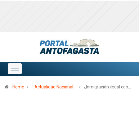
Home
Actualidad Nacional
¿Inmigración ilegal con…