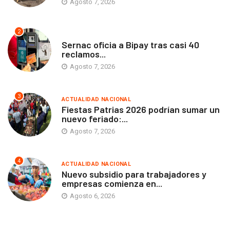
Agosto 7, 2026
2
ANTOFAGASTA
Sernac oficia a Bipay tras casi 40
reclamos...
Agosto 7, 2026
3
ACTUALIDAD NACIONAL
Fiestas Patrias 2026 podrían sumar un
nuevo feriado:...
Agosto 7, 2026
4
ACTUALIDAD NACIONAL
Nuevo subsidio para trabajadores y
empresas comienza en...
Agosto 6, 2026