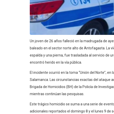
Un joven de 26 años falleció en la madrugada de aye
baleado en el sector norte alto de Antofagasta. La v
espalda y una pierna, fue trasladada al servicio de u
encontró herido en la vía pública.
El incidente ocurrió en la toma “Unión del Norte”, en l
Salamanca. Las circunstancias exactas del ataque aún
Brigada de Homicidios (BH) de la Policía de Investiga
mientras continúan las pesquisas.
Este trágico homicidio se suma a una serie de evento
adicionales reportados el domingo 8 y el lunes 9 de