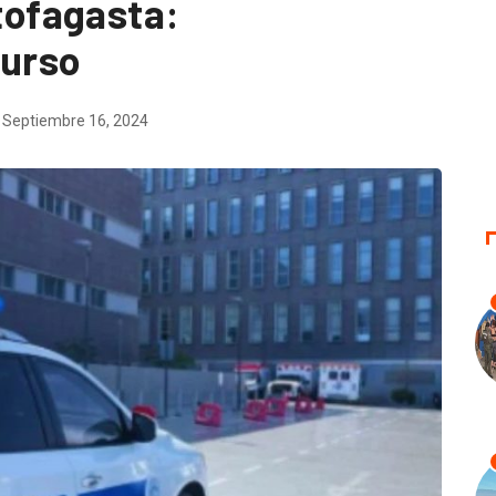
ofagasta:
curso
Septiembre 16, 2024