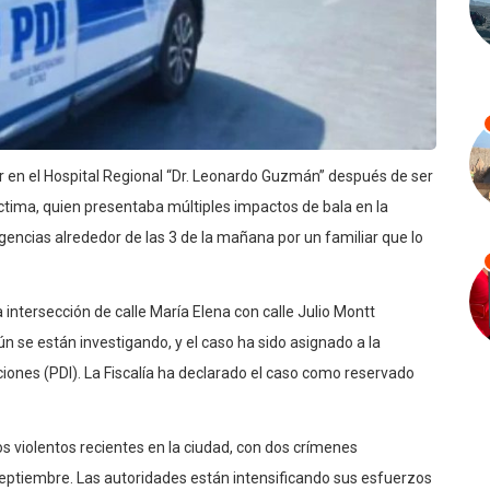
r en el Hospital Regional “Dr. Leonardo Guzmán” después de ser
íctima, quien presentaba múltiples impactos de bala en la
rgencias alrededor de las 3 de la mañana por un familiar que lo
a intersección de calle María Elena con calle Julio Montt
 se están investigando, y el caso ha sido asignado a la
ciones (PDI). La Fiscalía ha declarado el caso como reservado
s violentos recientes en la ciudad, con dos crímenes
 septiembre. Las autoridades están intensificando sus esfuerzos