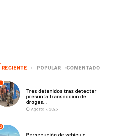
RECIENTE
POPULAR
COMENTADO
1
ANTOFAGASTA
Tres detenidos tras detectar
presunta transacción de
drogas...
Agosto 7, 2026
2
ANTOFAGASTA
Persecución de vehículo