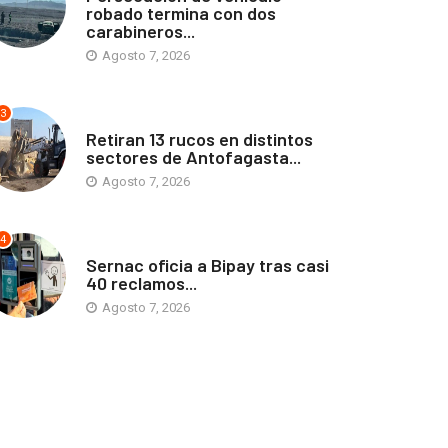
robado termina con dos
carabineros...
Agosto 7, 2026
3
ANTOFAGASTA
Retiran 13 rucos en distintos
sectores de Antofagasta...
Agosto 7, 2026
4
ANTOFAGASTA
Sernac oficia a Bipay tras casi
40 reclamos...
Agosto 7, 2026