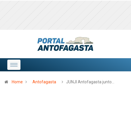
Home
Antofagasta
JUNJI Antofagasta junto…