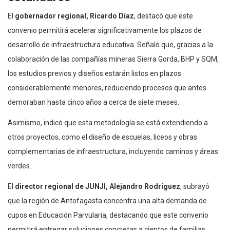
El
gobernador regional, Ricardo Díaz
, destacó que este
convenio permitirá acelerar significativamente los plazos de
desarrollo de infraestructura educativa. Señaló que, gracias a la
colaboración de las compañías mineras Sierra Gorda, BHP y SQM,
los estudios previos y diseños estarán listos en plazos
considerablemente menores, reduciendo procesos que antes
demoraban hasta cinco años a cerca de siete meses.
Asimismo, indicó que esta metodología se está extendiendo a
otros proyectos, como el diseño de escuelas, liceos y obras
complementarias de infraestructura, incluyendo caminos y áreas
verdes.
El
director regional de JUNJI, Alejandro Rodríguez
, subrayó
que la región de Antofagasta concentra una alta demanda de
cupos en Educación Parvularia, destacando que este convenio
permitirá entregar soluciones concretas a cientos de familias,