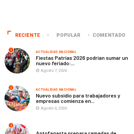
RECIENTE
POPULAR
COMENTADO
1
ACTUALIDAD NACIONAL
Fiestas Patrias 2026 podrían sumar un
nuevo feriado:...
Agosto 7, 2026
2
ACTUALIDAD NACIONAL
Nuevo subsidio para trabajadores y
empresas comienza en...
Agosto 6, 2026
3
ANTOFAGASTA
Antofagasta prepara ramadas de