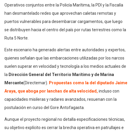
Operativos conjuntos entre la Policía Marítima, la PDI y la Fiscalía
han desmantelado redes que aprovechan caletas remotas y
puertos vulnerables para desembarcar cargamentos, que luego
se distribuyen hacia el centro del país por rutas terrestres como la
Ruta 5 Norte.
Este escenario ha generado alertas entre autoridades y expertos,
quienes señalan que las embarcaciones utilizadas por los narcos
suelen superar en velocidad y tecnología a los medios actuales de
la
Dirección General del Territorio Marítimo y de Marina
Mercante
(Directemar).
Propuestas como la del diputado Jaime
Araya, que aboga por lanchas de alta velocidad,
incluso con
capacidades misileras y radares avanzados, resuenan con la
postulación en curso del Gore Antofagasta.
Aunque el proyecto regional no detalla especificaciones técnicas,
su objetivo explícito es cerrar la brecha operativa en patrullajes e