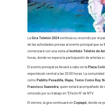
La
Gira Teletón 2024
continúa su recorrido por el pa
de las actividades previas al evento principal que se 
comenzará con una visita al
Instituto Teletón de A
horas, donde se espera la participación de artistas e
El evento principal se llevará a cabo en la
Plaza Col
espectáculo central a las 20:00 horas. La comunidad
como
Pablito Pesadilla
,
Illapu
,
Tomo Como Rey
,
N
Francisco Saavedra
, quien estará acompañado de 
conocido por su trabajo en “Efecto N” de NTV.
El viernes, la gira continuará en
Copiapó
, donde se 