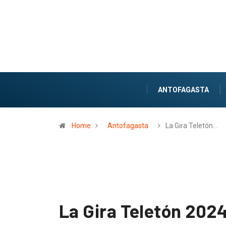
ANTOFAGASTA
Home
Antofagasta
La Gira Teletón…
La Gira Teletón 2024