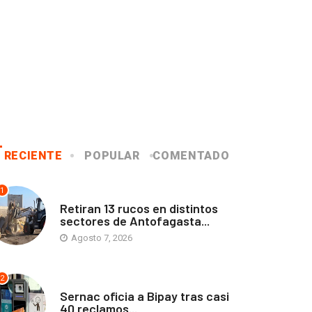
RECIENTE
POPULAR
COMENTADO
1
ANTOFAGASTA
Retiran 13 rucos en distintos
sectores de Antofagasta...
Agosto 7, 2026
2
ANTOFAGASTA
Sernac oficia a Bipay tras casi
40 reclamos...