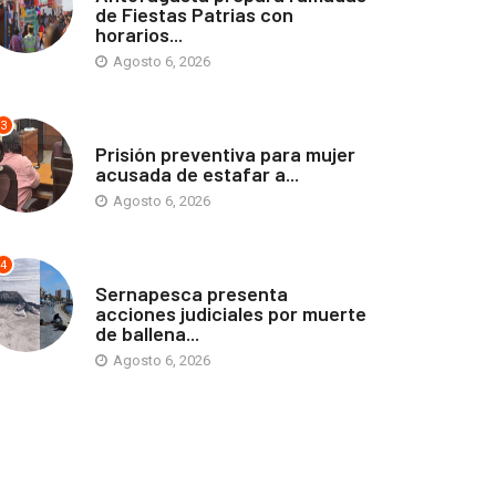
de Fiestas Patrias con
horarios...
Agosto 6, 2026
3
ANTOFAGASTA
Prisión preventiva para mujer
acusada de estafar a...
Agosto 6, 2026
4
ANTOFAGASTA
Sernapesca presenta
acciones judiciales por muerte
de ballena...
Agosto 6, 2026