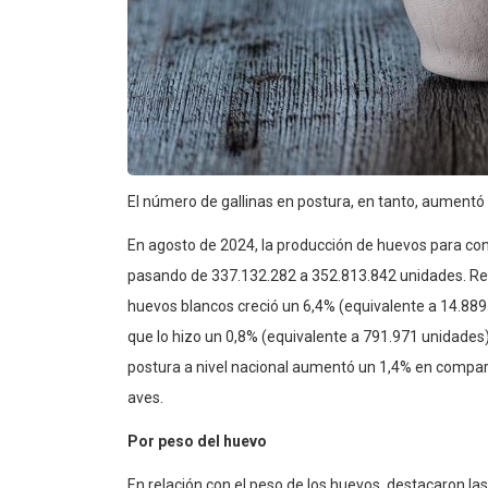
El número de gallinas en postura, en tanto, aumentó 
En agosto de 2024, la producción de huevos para con
pasando de 337.132.282 a 352.813.842 unidades. Resp
huevos blancos creció un 6,4% (equivalente a 14.889.
que lo hizo un 0,8% (equivalente a 791.971 unidades)
postura a nivel nacional aumentó un 1,4% en compar
aves.
Por peso del huevo
En relación con el peso de los huevos, destacaron la