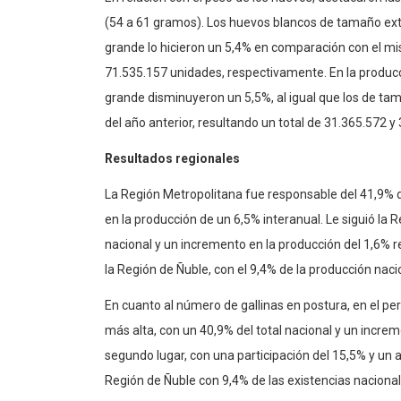
(54 a 61 gramos). Los huevos blancos de tamaño ex
grande lo hicieron un 5,4% en comparación con el mi
71.535.157 unidades, respectivamente. En la producci
grande disminuyeron un 5,5%, al igual que los de t
del año anterior, resultando un total de 31.365.572 
Resultados regionales
La Región Metropolitana fue responsable del 41,9% 
en la producción de un 6,5% interanual. Le siguió la R
nacional y un incremento en la producción del 1,6% r
la Región de Ñuble, con el 9,4% de la producción naci
En cuanto al número de gallinas en postura, en el per
más alta, con un 40,9% del total nacional y un incre
segundo lugar, con una participación del 15,5% y un al
Región de Ñuble con 9,4% de las existencias naciona