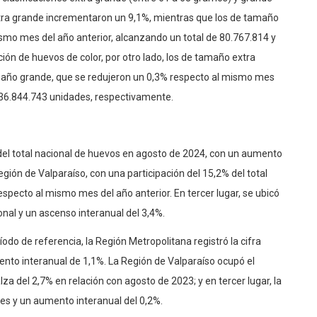
tra grande incrementaron un 9,1%, mientras que los de tamaño
smo mes del año anterior, alcanzando un total de 80.767.814 y
ón de huevos de color, por otro lado, los de tamaño extra
amaño grande, que se redujeron un 0,3% respecto al mismo mes
y 36.844.743 unidades, respectivamente.
del total nacional de huevos en agosto de 2024, con un aumento
egión de Valparaíso, con una participación del 15,2% del total
especto al mismo mes del año anterior. En tercer lugar, se ubicó
onal y un ascenso interanual del 3,4%.
íodo de referencia, la Región Metropolitana registró la cifra
mento interanual de 1,1%. La Región de Valparaíso ocupó el
za del 2,7% en relación con agosto de 2023; y en tercer lugar, la
les y un aumento interanual del 0,2%.