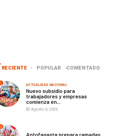
RECIENTE
POPULAR
COMENTADO
1
ACTUALIDAD NACIONAL
Nuevo subsidio para
trabajadores y empresas
comienza en...
Agosto 6, 2026
2
ANTOFAGASTA
Antofagasta prepara ramadas