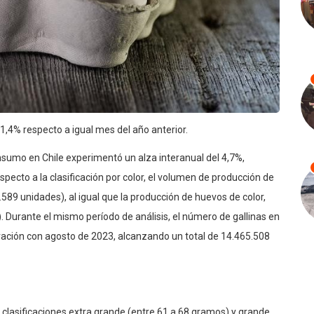
1,4% respecto a igual mes del año anterior.
sumo en Chile experimentó un alza interanual del 4,7%,
ecto a la clasificación por color, el volumen de producción de
589 unidades), al igual que la producción de huevos de color,
. Durante el mismo período de análisis, el número de gallinas en
ación con agosto de 2023, alcanzando un total de 14.465.508
s clasificaciones extra grande (entre 61 a 68 gramos) y grande