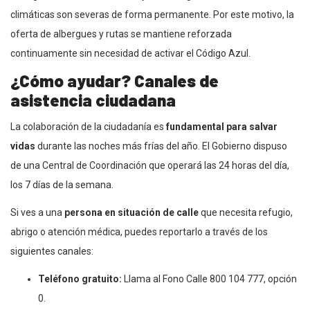
climáticas son severas de forma permanente. Por este motivo, la
oferta de albergues y rutas se mantiene reforzada
continuamente sin necesidad de activar el Código Azul.
¿Cómo ayudar? Canales de
asistencia ciudadana
La colaboración de la ciudadanía es
fundamental para salvar
vidas
durante las noches más frías del año. El Gobierno dispuso
de una Central de Coordinación que operará las 24 horas del día,
los 7 días de la semana.
Si ves a una
persona en situación de calle
que necesita refugio,
abrigo o atención médica, puedes reportarlo a través de los
siguientes canales:
Teléfono gratuito:
Llama al Fono Calle 800 104 777, opción
0.