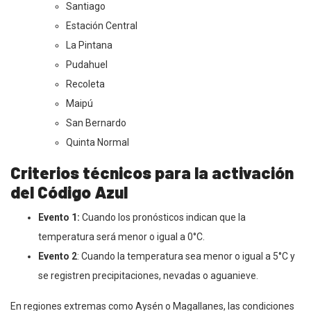
Santiago
Estación Central
La Pintana
Pudahuel
Recoleta
Maipú
San Bernardo
Quinta Normal
Criterios técnicos para la activación
del Código Azul
Evento 1:
Cuando los pronósticos indican que la
temperatura será menor o igual a 0°C.
Evento 2
: Cuando la temperatura sea menor o igual a 5°C y
se registren precipitaciones, nevadas o aguanieve.
En regiones extremas como Aysén o Magallanes, las condiciones