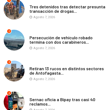
1
ANTOFAGASTA
Tres detenidos tras detectar presunta
transacción de drogas...
Agosto 7, 2026
2
ANTOFAGASTA
Persecución de vehículo robado
termina con dos carabineros...
Agosto 7, 2026
3
ANTOFAGASTA
Retiran 13 rucos en distintos sectores
de Antofagasta...
Agosto 7, 2026
4
ANTOFAGASTA
Sernac oficia a Bipay tras casi 40
reclamos...
Agosto 7, 2026