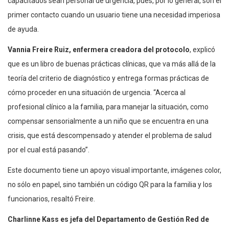
capacitados sean personal de urgencia, pues, por lo general, son el
primer contacto cuando un usuario tiene una necesidad imperiosa
de ayuda.
Vannia Freire Ruiz, enfermera creadora del protocolo
, explicó
que es un libro de buenas prácticas clínicas, que va más allá de la
teoría del criterio de diagnóstico y entrega formas prácticas de
cómo proceder en una situación de urgencia. “Acerca al
profesional clínico a la familia, para manejar la situación, como
compensar sensorialmente a un niño que se encuentra en una
crisis, que está descompensado y atender el problema de salud
por el cual está pasando”.
Este documento tiene un apoyo visual importante, imágenes color,
no sólo en papel, sino también un código QR para la familia y los
funcionarios, resaltó Freire.
Charlinne Kass es jefa del Departamento de Gestión Red de