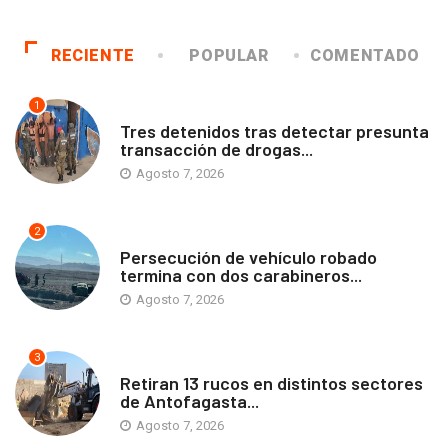
RECIENTE
POPULAR
COMENTADO
1
ANTOFAGASTA
Tres detenidos tras detectar presunta
transacción de drogas...
Agosto 7, 2026
2
ANTOFAGASTA
Persecución de vehículo robado
termina con dos carabineros...
Agosto 7, 2026
3
ANTOFAGASTA
Retiran 13 rucos en distintos sectores
de Antofagasta...
Agosto 7, 2026