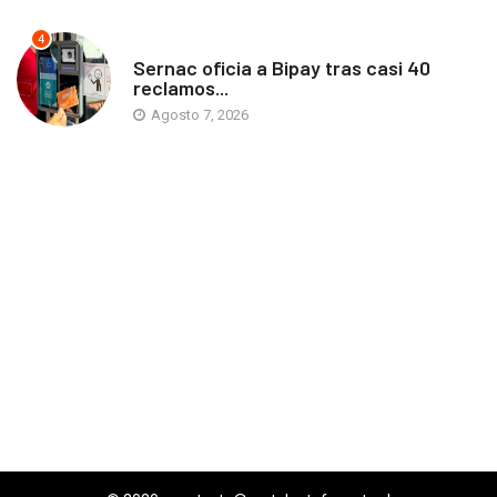
4
ANTOFAGASTA
Sernac oficia a Bipay tras casi 40
reclamos...
Agosto 7, 2026