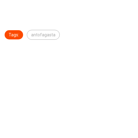
Tags:
antofagasta