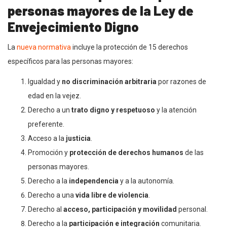
personas mayores de la Ley de
Envejecimiento Digno
La
nueva normativa
incluye la protección de 15 derechos
específicos para las personas mayores:
Igualdad y
no discriminación arbitraria
por razones de
edad en la vejez.
Derecho a un
trato digno y respetuoso
y la atención
preferente.
Acceso a la
justicia
.
Promoción y
protección de derechos humanos
de las
personas mayores.
Derecho a la
independencia
y a la autonomía.
Derecho a una
vida libre de violencia
.
Derecho al
acceso, participación y movilidad
personal.
Derecho a la
participación e integración
comunitaria.