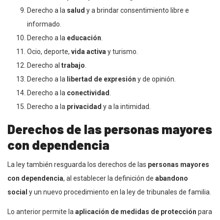
Derecho a la
salud
y a brindar consentimiento libre e
informado.
Derecho a la
educación
.
Ocio, deporte,
vida activa
y turismo.
Derecho al
trabajo
.
Derecho a la
libertad de expresión
y de opinión.
Derecho a la
conectividad
.
Derecho a la
privacidad
y a la intimidad.
Derechos de las personas mayores
con dependencia
La ley también resguarda los derechos de las
personas mayores
con dependencia
, al establecer la definición de
abandono
social
y un nuevo procedimiento en la ley de tribunales de familia.
Lo anterior permite la
aplicación de medidas de protección
para