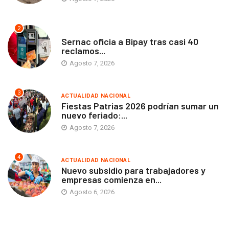
2
ANTOFAGASTA
Sernac oficia a Bipay tras casi 40
reclamos...
Agosto 7, 2026
3
ACTUALIDAD NACIONAL
Fiestas Patrias 2026 podrían sumar un
nuevo feriado:...
Agosto 7, 2026
4
ACTUALIDAD NACIONAL
Nuevo subsidio para trabajadores y
empresas comienza en...
Agosto 6, 2026