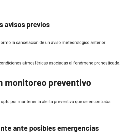
s avisos previos
nformó la cancelación de un aviso meteorológico anterior
s condiciones atmosféricas asociadas al fenómeno pronosticado.
 monitoreo preventivo
d optó por mantener la alerta preventiva que se encontraba
nte ante posibles emergencias