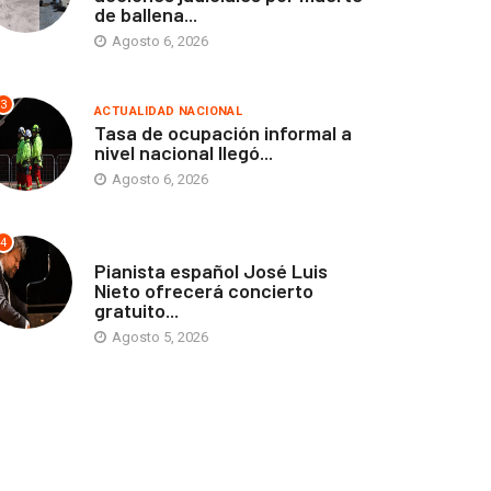
de ballena...
Agosto 6, 2026
3
ACTUALIDAD NACIONAL
Tasa de ocupación informal a
nivel nacional llegó...
Agosto 6, 2026
4
ANTOFAGASTA
Pianista español José Luis
Nieto ofrecerá concierto
gratuito...
Agosto 5, 2026