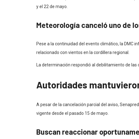
y el 22 de mayo.
Meteorología canceló uno de lo
Pese a la continuidad del evento climático, la DMC i
relacionado con vientos en la cordillera regional.
La determinación respondió al debilitamiento de la
Autoridades mantuvieron
A pesar de la cancelación parcial del aviso, Senapre
vigente desde el pasado 15 de mayo.
Buscan reaccionar oportuname