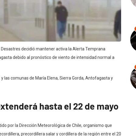
e Desastres decidió mantener activa la Alerta Temprana
agasta debido al pronóstico de viento de intensidad normal a
.
a y las comunas de María Elena, Sierra Gorda, Antofagasta y
extenderá hasta el 22 de mayo
ido por la Dirección Meteorológica de Chile, organismo que
ordillera, precordillera salar y cordillera de la región entre el 20