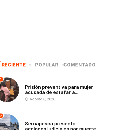
RECIENTE
POPULAR
COMENTADO
1
ANTOFAGASTA
Prisión preventiva para mujer
acusada de estafar a...
Agosto 6, 2026
2
ANTOFAGASTA
Sernapesca presenta
acciones judiciales por muerte