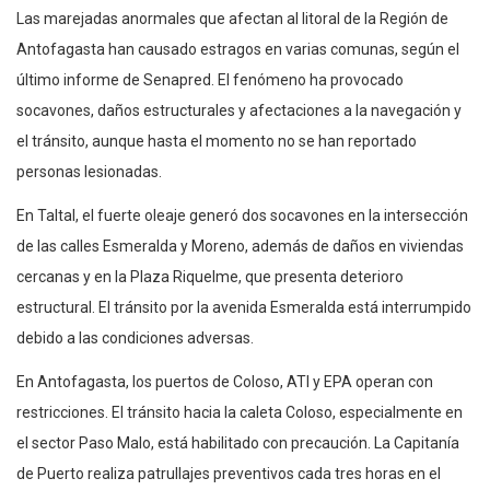
Las marejadas anormales que afectan al litoral de la Región de
Antofagasta han causado estragos en varias comunas, según el
último informe de Senapred. El fenómeno ha provocado
socavones, daños estructurales y afectaciones a la navegación y
el tránsito, aunque hasta el momento no se han reportado
personas lesionadas.
En Taltal, el fuerte oleaje generó dos socavones en la intersección
de las calles Esmeralda y Moreno, además de daños en viviendas
cercanas y en la Plaza Riquelme, que presenta deterioro
estructural. El tránsito por la avenida Esmeralda está interrumpido
debido a las condiciones adversas.
En Antofagasta, los puertos de Coloso, ATI y EPA operan con
restricciones. El tránsito hacia la caleta Coloso, especialmente en
el sector Paso Malo, está habilitado con precaución. La Capitanía
de Puerto realiza patrullajes preventivos cada tres horas en el