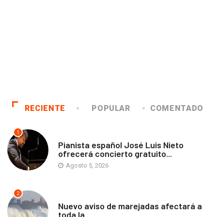
RECIENTE
POPULAR
COMENTADO
1
ANTOFAGASTA
Pianista español José Luis Nieto
ofrecerá concierto gratuito...
Agosto 5, 2026
2
ANTOFAGASTA
Nuevo aviso de marejadas afectará a
toda la...