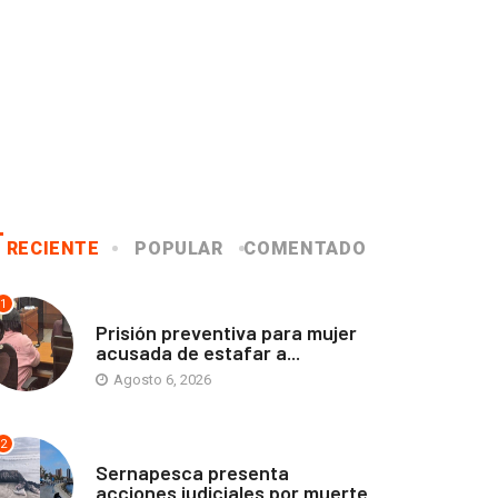
RECIENTE
POPULAR
COMENTADO
1
ANTOFAGASTA
Prisión preventiva para mujer
acusada de estafar a...
Agosto 6, 2026
2
ANTOFAGASTA
Sernapesca presenta
acciones judiciales por muerte