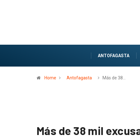
ANTOFAGASTA
Home
Antofagasta
Más de 38…
Más de 38 mil excusa