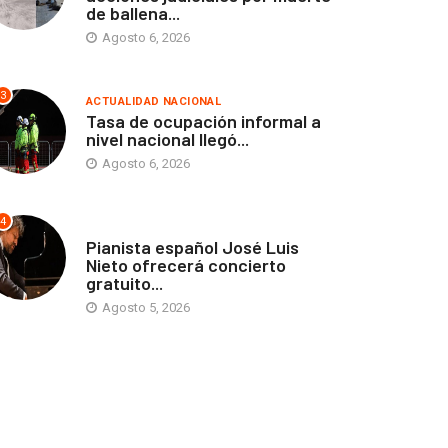
de ballena...
Agosto 6, 2026
3
ACTUALIDAD NACIONAL
Tasa de ocupación informal a
nivel nacional llegó...
Agosto 6, 2026
4
ANTOFAGASTA
Pianista español José Luis
Nieto ofrecerá concierto
gratuito...
Agosto 5, 2026