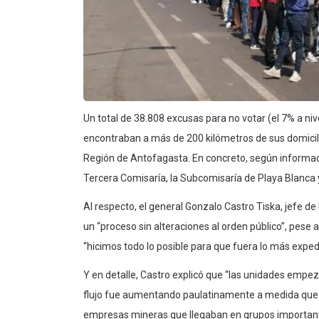
Un total de 38.808 excusas para no votar (el 7% a ni
encontraban a más de 200 kilómetros de sus domicilio
Región de Antofagasta. En concreto, según informa
Tercera Comisaría, la Subcomisaría de Playa Blanca 
Al respecto, el general Gonzalo Castro Tiska, jefe de
un “proceso sin alteraciones al orden público”, pese a
“hicimos todo lo posible para que fuera lo más exped
Y en detalle, Castro explicó que “las unidades empez
flujo fue aumentando paulatinamente a medida que p
empresas mineras que llegaban en grupos important