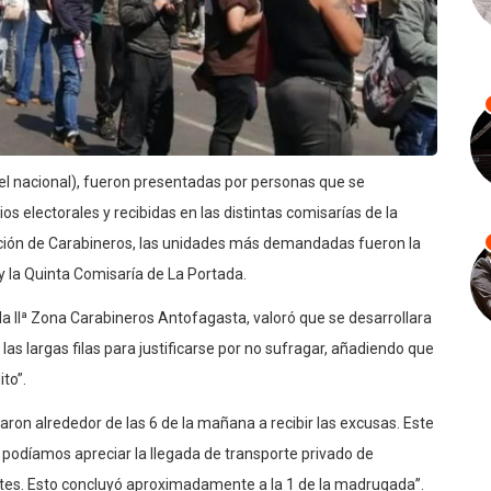
vel nacional), fueron presentadas por personas que se
s electorales y recibidas en las distintas comisarías de la
ción de Carabineros, las unidades más demandadas fueron la
y la Quinta Comisaría de La Portada.
 la IIª Zona Carabineros Antofagasta, valoró que se desarrollara
 las largas filas para justificarse por no sufragar, añadiendo que
ito”.
aron alrededor de las 6 de la mañana a recibir las excusas. Este
odíamos apreciar la llegada de transporte privado de
es. Esto concluyó aproximadamente a la 1 de la madrugada”.