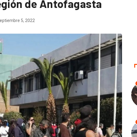
egión de Antofagasta
eptiembre 5, 2022