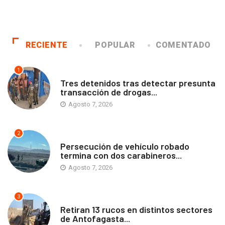
RECIENTE
POPULAR
COMENTADO
1
ANTOFAGASTA
Tres detenidos tras detectar presunta
transacción de drogas...
Agosto 7, 2026
2
ANTOFAGASTA
Persecución de vehículo robado
termina con dos carabineros...
Agosto 7, 2026
3
ANTOFAGASTA
Retiran 13 rucos en distintos sectores
de Antofagasta...