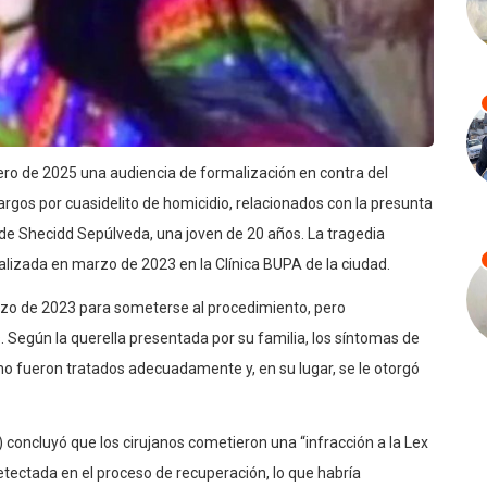
nero de 2025 una audiencia de formalización en contra del
argos por cuasidelito de homicidio, relacionados con la presunta
de Shecidd Sepúlveda, una joven de 20 años. La tragedia
alizada en marzo de 2023 en la Clínica BUPA de la ciudad.
rzo de 2023 para someterse al procedimiento, pero
Según la querella presentada por su familia, los síntomas de
, no fueron tratados adecuadamente y, en su lugar, se le otorgó
) concluyó que los cirujanos cometieron una “infracción a la Lex
detectada en el proceso de recuperación, lo que habría