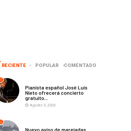
RECIENTE
POPULAR
COMENTADO
1
ANTOFAGASTA
Pianista español José Luis
Nieto ofrecerá concierto
gratuito...
Agosto 5, 2026
2
ANTOFAGASTA
Nuevo aviso de marejadas