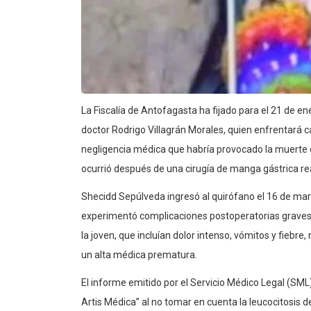
La Fiscalía de Antofagasta ha fijado para el 21 de e
doctor Rodrigo Villagrán Morales, quien enfrentará c
negligencia médica que habría provocado la muerte 
ocurrió después de una cirugía de manga gástrica re
Shecidd Sepúlveda ingresó al quirófano el 16 de ma
experimentó complicaciones postoperatorias graves. 
la joven, que incluían dolor intenso, vómitos y fiebre
un alta médica prematura.
El informe emitido por el Servicio Médico Legal (SML
Artis Médica” al no tomar en cuenta la leucocitosis 