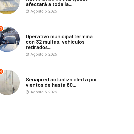
afectará a toda la...
Agosto 5, 2026
3
ANTOFAGASTA
Operativo municipal termina
con 32 multas, vehículos
retirados...
Agosto 5, 2026
4
ANTOFAGASTA
Senapred actualiza alerta por
vientos de hasta 80...
Agosto 5, 2026