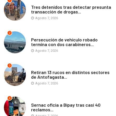
1
ANTOFAGASTA
Tres detenidos tras detectar presunta
transacción de drogas...
Agosto 7, 2026
2
ANTOFAGASTA
Persecución de vehículo robado
termina con dos carabineros...
Agosto 7, 2026
3
ANTOFAGASTA
Retiran 13 rucos en distintos sectores
de Antofagasta...
Agosto 7, 2026
4
ANTOFAGASTA
Sernac oficia a Bipay tras casi 40
reclamos...
Agosto 7, 2026