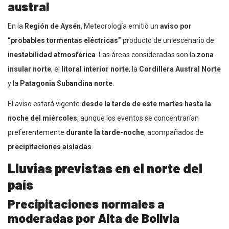
austral
En la
Región de Aysén
, Meteorología emitió un
aviso por
“probables tormentas eléctricas”
producto de un escenario de
inestabilidad atmosférica
. Las áreas consideradas son la
zona
insular norte
, el
litoral interior norte
, la
Cordillera Austral Norte
y la
Patagonia Subandina norte
.
El aviso estará vigente
desde la tarde de este martes hasta la
noche del miércoles
, aunque los eventos se concentrarían
preferentemente
durante la tarde-noche
, acompañados de
precipitaciones aisladas
.
Lluvias previstas en el norte del
país
Precipitaciones normales a
moderadas por Alta de Bolivia