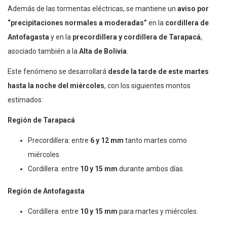
Además de las tormentas eléctricas, se mantiene un
aviso por
“precipitaciones normales a moderadas”
en la
cordillera de
Antofagasta
y en la
precordillera y cordillera de Tarapacá
,
asociado también a la
Alta de Bolivia
.
Este fenómeno se desarrollará
desde la tarde de este martes
hasta la noche del miércoles
, con los siguientes montos
estimados:
Región de Tarapacá
Precordillera: entre
6 y 12 mm
tanto martes como
miércoles.
Cordillera: entre
10 y 15 mm
durante ambos días.
Región de Antofagasta
Cordillera: entre
10 y 15 mm
para martes y miércoles.