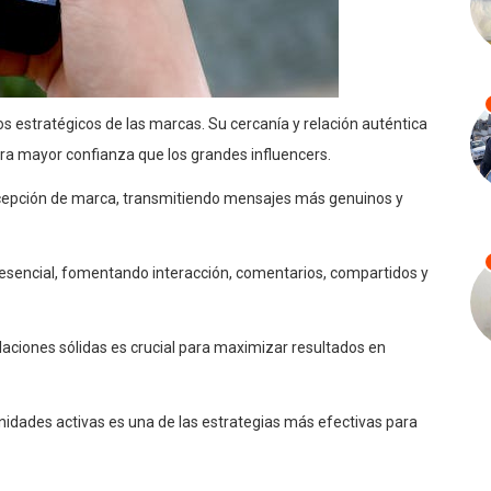
s estratégicos de las marcas. Su cercanía y relación auténtica
 mayor confianza que los grandes influencers.
ercepción de marca, transmitiendo mensajes más genuinos y
esencial, fomentando interacción, comentarios, compartidos y
elaciones sólidas es crucial para maximizar resultados en
idades activas es una de las estrategias más efectivas para