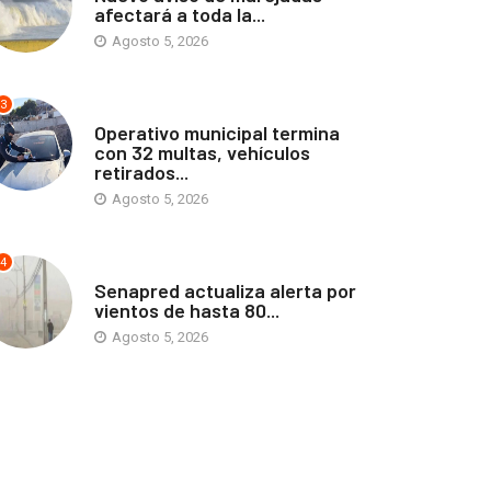
afectará a toda la...
Agosto 5, 2026
3
ANTOFAGASTA
Operativo municipal termina
con 32 multas, vehículos
retirados...
Agosto 5, 2026
4
ANTOFAGASTA
Senapred actualiza alerta por
vientos de hasta 80...
Agosto 5, 2026