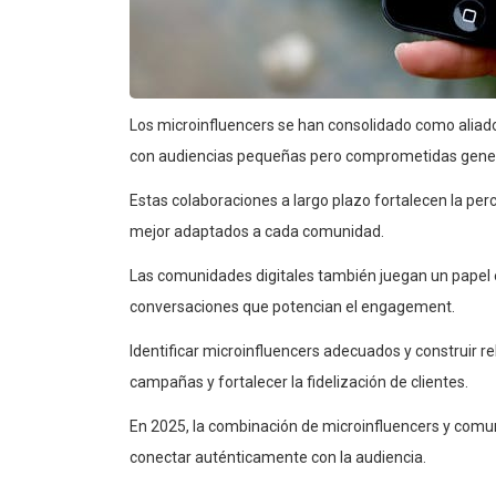
Los microinfluencers se han consolidado como aliado
con audiencias pequeñas pero comprometidas genera
Estas colaboraciones a largo plazo fortalecen la p
mejor adaptados a cada comunidad.
Las comunidades digitales también juegan un papel 
conversaciones que potencian el engagement.
Identificar microinfluencers adecuados y construir r
campañas y fortalecer la fidelización de clientes.
En 2025, la combinación de microinfluencers y comun
conectar auténticamente con la audiencia.