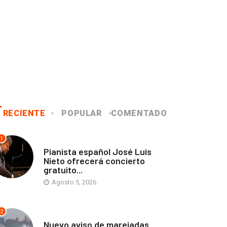
RECIENTE
POPULAR
COMENTADO
1
ANTOFAGASTA
Pianista español José Luis
Nieto ofrecerá concierto
gratuito...
Agosto 5, 2026
2
ANTOFAGASTA
Nuevo aviso de marejadas