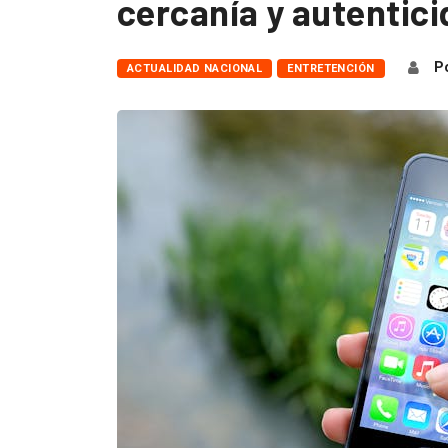
cercanía y autentic
Po
ACTUALIDAD NACIONAL
ENTRETENCIÓN