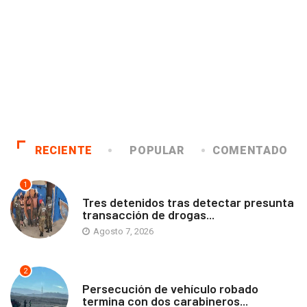
RECIENTE
POPULAR
COMENTADO
1
ANTOFAGASTA
Tres detenidos tras detectar presunta
transacción de drogas...
Agosto 7, 2026
2
ANTOFAGASTA
Persecución de vehículo robado
termina con dos carabineros...