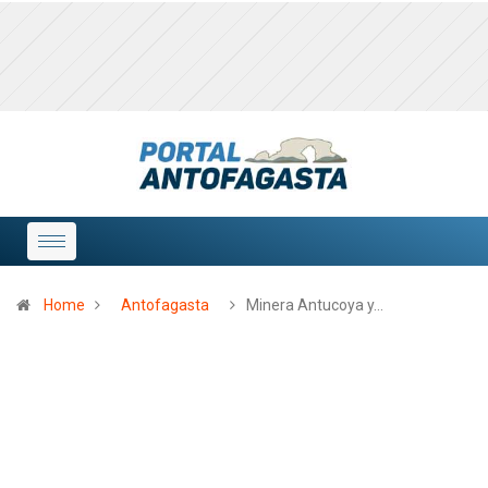
Home
Antofagasta
Minera Antucoya y…