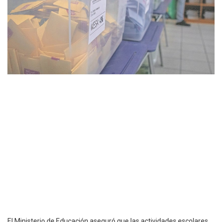
El Ministerio de Educación aseguró que las actividades escolares