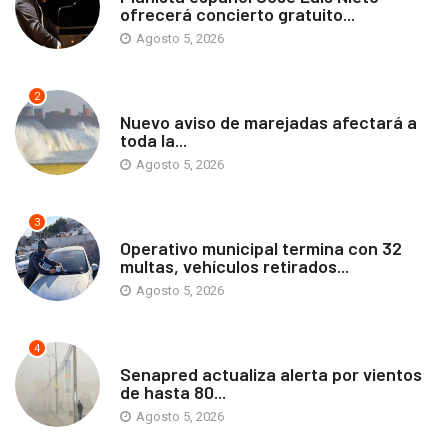
ofrecerá concierto gratuito...
Agosto 5, 2026
2
ANTOFAGASTA
Nuevo aviso de marejadas afectará a
toda la...
Agosto 5, 2026
3
ANTOFAGASTA
Operativo municipal termina con 32
multas, vehículos retirados...
Agosto 5, 2026
4
ANTOFAGASTA
Senapred actualiza alerta por vientos
de hasta 80...
Agosto 5, 2026