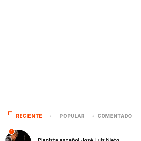
RECIENTE
POPULAR
COMENTADO
1
ANTOFAGASTA
Pianista español José Luis Nieto