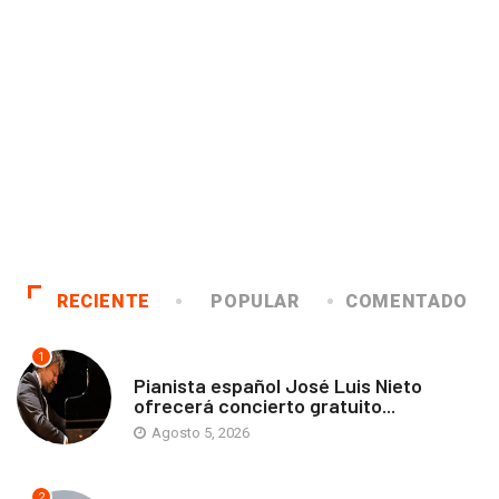
RECIENTE
POPULAR
COMENTADO
1
ANTOFAGASTA
Pianista español José Luis Nieto
ofrecerá concierto gratuito...
Agosto 5, 2026
2