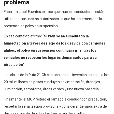
problema
El seremi José Fuentes explicó que muchos conductores están
utilizando caminos no autorizados, lo que ha incrementado la
presencia de polvo en suspensión.
En ese contexto afirmó:
“Si bien se ha aumentado la
humectación a través de riego de los desvíos con camiones
aljibes, el polvo en suspensión continuará mientras los
vehículos no respeten los lugares demarcados para su
circulación”
.
Las obras de la Ruta 21 Ch consideran una inversión cercana a los
20 mil millones de pesos e incluyen pavimentación, drenajes,
iluminación, semáforos, áreas verdes y una nueva pasarela.
Finalmente, el MOP reiteró el llamado a conducir con precaución,
respetar la señalización provisoria y considerar tiempos extra de
desplazamiento debido a las faenas en desarrollo.