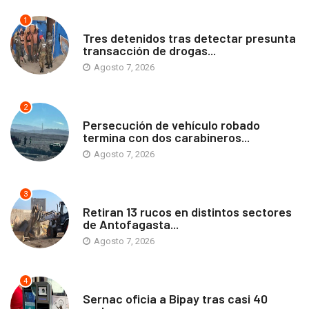
1
ANTOFAGASTA
Tres detenidos tras detectar presunta
transacción de drogas...
Agosto 7, 2026
2
ANTOFAGASTA
Persecución de vehículo robado
termina con dos carabineros...
Agosto 7, 2026
3
ANTOFAGASTA
Retiran 13 rucos en distintos sectores
de Antofagasta...
Agosto 7, 2026
4
ANTOFAGASTA
Sernac oficia a Bipay tras casi 40