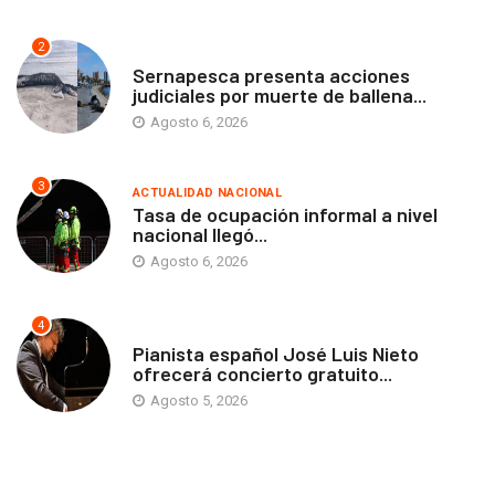
2
ANTOFAGASTA
Sernapesca presenta acciones
judiciales por muerte de ballena...
Agosto 6, 2026
3
ACTUALIDAD NACIONAL
Tasa de ocupación informal a nivel
nacional llegó...
Agosto 6, 2026
4
ANTOFAGASTA
Pianista español José Luis Nieto
ofrecerá concierto gratuito...
Agosto 5, 2026