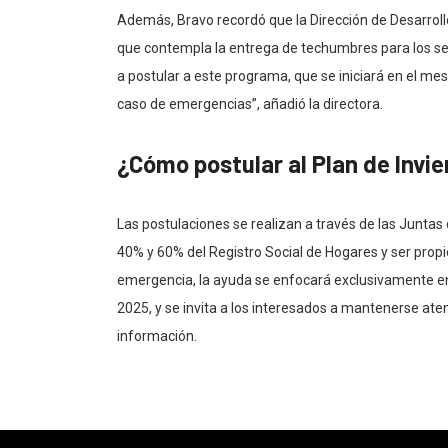
Además, Bravo recordó que la Dirección de Desarrollo
que contempla la entrega de techumbres para los s
a postular a este programa, que se iniciará en el me
caso de emergencias”, añadió la directora.
¿Cómo postular al Plan de Invi
Las postulaciones se realizan a través de las Juntas d
40% y 60% del Registro Social de Hogares y ser propi
emergencia, la ayuda se enfocará exclusivamente e
2025, y se invita a los interesados a mantenerse ate
información.