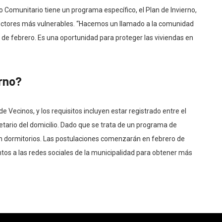
 Comunitario tiene un programa específico, el Plan de Invierno,
ectores más vulnerables. “Hacemos un llamado a la comunidad
s de febrero. Es una oportunidad para proteger las viviendas en
erno?
e Vecinos, y los requisitos incluyen estar registrado entre el
etario del domicilio. Dado que se trata de un programa de
n dormitorios. Las postulaciones comenzarán en febrero de
ntos a las redes sociales de la municipalidad para obtener más