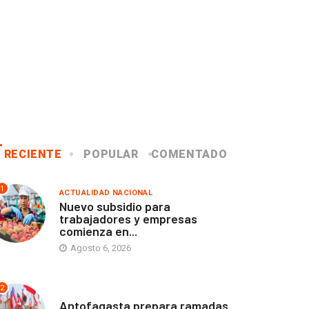
RECIENTE
POPULAR
COMENTADO
1
ACTUALIDAD NACIONAL
Nuevo subsidio para
trabajadores y empresas
comienza en...
Agosto 6, 2026
2
ANTOFAGASTA
Antofagasta prepara ramadas