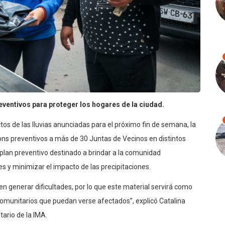
eventivos para proteger los hogares de la ciudad.
ectos de las lluvias anunciadas para el próximo fin de semana, la
ons preventivos a más de 30 Juntas de Vecinos en distintos
 plan preventivo destinado a brindar a la comunidad
 y minimizar el impacto de las precipitaciones.
 generar dificultades, por lo que este material servirá como
omunitarios que puedan verse afectados”, explicó Catalina
tario de la IMA.