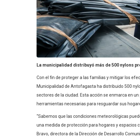
La municipalidad distribuyó más de 500 nylons pr
Con el fin de proteger a las familias y mitigar los ef
Municipalidad de Antofagasta ha distribuido 500 nyl
sectores de la ciudad. Esta acción se enmarca en un
herramientas necesarias para resguardar sus hogares
“Sabemos que las condiciones meteorológicas pueden
una medida de protección para hogares y espacios c
Bravo, directora de la Dirección de Desarrollo Comuni