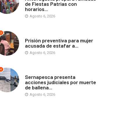
de Fiestas Patrias con
horarios...
Agosto 6, 2026
3
ANTOFAGASTA
Prisión preventiva para mujer
acusada de estafar a...
Agosto 6, 2026
4
ANTOFAGASTA
Sernapesca presenta
acciones judiciales por muerte
de ballena...
Agosto 6, 2026