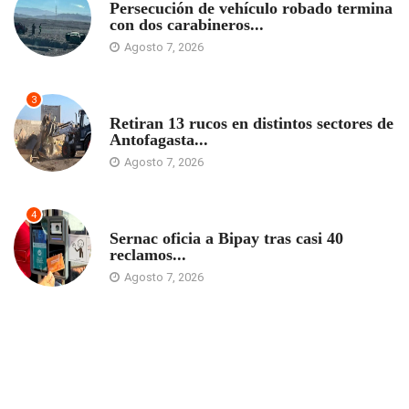
Persecución de vehículo robado termina
con dos carabineros...
Agosto 7, 2026
3
ANTOFAGASTA
Retiran 13 rucos en distintos sectores de
Antofagasta...
Agosto 7, 2026
4
ANTOFAGASTA
Sernac oficia a Bipay tras casi 40
reclamos...
Agosto 7, 2026