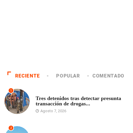
RECIENTE
POPULAR
COMENTADO
1
ANTOFAGASTA
Tres detenidos tras detectar presunta
transacción de drogas...
Agosto 7, 2026
2
ANTOFAGASTA