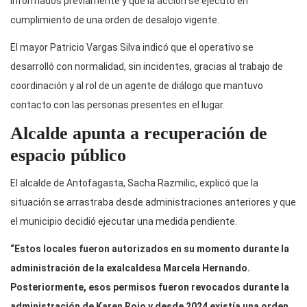
informados previamente y que la acción se ejecutó en
cumplimiento de una orden de desalojo vigente.
El mayor Patricio Vargas Silva indicó que el operativo se
desarrolló con normalidad, sin incidentes, gracias al trabajo de
coordinación y al rol de un agente de diálogo que mantuvo
contacto con las personas presentes en el lugar.
Alcalde apunta a recuperación de
espacio público
El alcalde de Antofagasta, Sacha Razmilic, explicó que la
situación se arrastraba desde administraciones anteriores y que
el municipio decidió ejecutar una medida pendiente.
“Estos locales fueron autorizados en su momento durante la
administración de la exalcaldesa Marcela Hernando.
Posteriormente, esos permisos fueron revocados durante la
administración de Karen Rojo y desde 2024 existía una orden