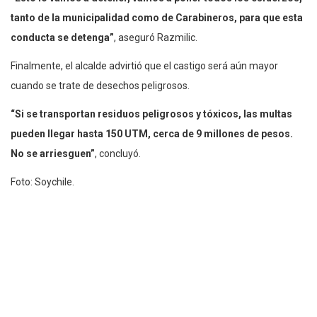
tanto de la municipalidad como de Carabineros, para que esta
conducta se detenga”
, aseguró Razmilic.
Finalmente, el alcalde advirtió que el castigo será aún mayor
cuando se trate de desechos peligrosos.
“Si se transportan residuos peligrosos y tóxicos, las multas
pueden llegar hasta 150 UTM, cerca de 9 millones de pesos.
No se arriesguen”
, concluyó.
Foto: Soychile.