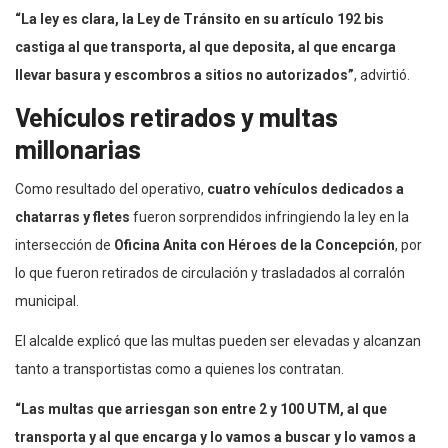
“La ley es clara, la Ley de Tránsito en su artículo 192 bis
castiga al que transporta, al que deposita, al que encarga
llevar basura y escombros a sitios no autorizados”
, advirtió.
Vehículos retirados y multas
millonarias
Como resultado del operativo,
cuatro vehículos dedicados a
chatarras y fletes
fueron sorprendidos infringiendo la ley en la
intersección de
Oficina Anita con Héroes de la Concepción
, por
lo que fueron retirados de circulación y trasladados al corralón
municipal.
El alcalde explicó que las multas pueden ser elevadas y alcanzan
tanto a transportistas como a quienes los contratan.
“Las multas que arriesgan son entre 2 y 100 UTM, al que
transporta y al que encarga y lo vamos a buscar y lo vamos a