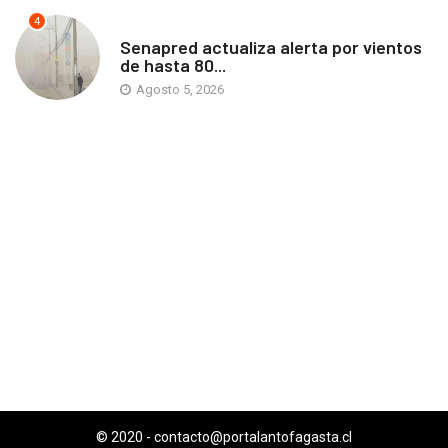
4
ANTOFAGASTA
Senapred actualiza alerta por vientos
de hasta 80...
Agosto 5, 2026
© 2020 -
contacto@portalantofagasta.cl