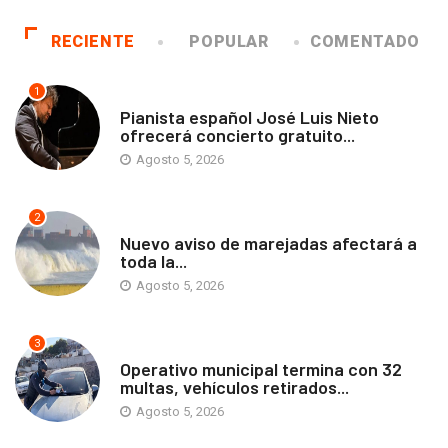
RECIENTE
POPULAR
COMENTADO
1
ANTOFAGASTA
Pianista español José Luis Nieto
ofrecerá concierto gratuito...
Agosto 5, 2026
2
ANTOFAGASTA
Nuevo aviso de marejadas afectará a
toda la...
Agosto 5, 2026
3
ANTOFAGASTA
Operativo municipal termina con 32
multas, vehículos retirados...
Agosto 5, 2026