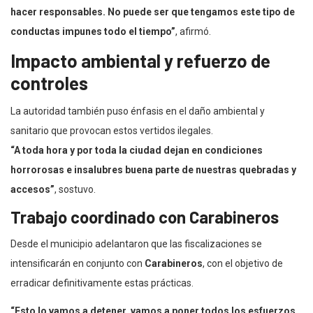
hacer responsables. No puede ser que tengamos este tipo de
conductas impunes todo el tiempo”
, afirmó.
Impacto ambiental y refuerzo de
controles
La autoridad también puso énfasis en el daño ambiental y
sanitario que provocan estos vertidos ilegales.
“A toda hora y por toda la ciudad dejan en condiciones
horrorosas e insalubres buena parte de nuestras quebradas y
accesos”
, sostuvo.
Trabajo coordinado con Carabineros
Desde el municipio adelantaron que las fiscalizaciones se
intensificarán en conjunto con
Carabineros
, con el objetivo de
erradicar definitivamente estas prácticas.
“Esto lo vamos a detener, vamos a poner todos los esfuerzos,