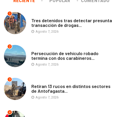
RECIENTE
POPULAR
COMENTADO
1
ANTOFAGASTA
Tres detenidos tras detectar presunta
transacción de drogas...
Agosto 7, 2026
2
ANTOFAGASTA
Persecución de vehículo robado
termina con dos carabineros...
Agosto 7, 2026
3
ANTOFAGASTA
Retiran 13 rucos en distintos sectores
de Antofagasta...
Agosto 7, 2026
4
ANTOFAGASTA