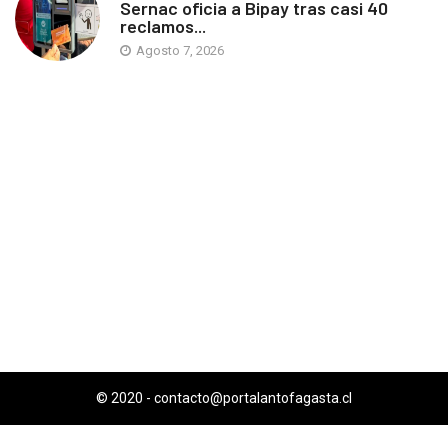
Sernac oficia a Bipay tras casi 40
reclamos...
Agosto 7, 2026
© 2020 -
contacto@portalantofagasta.cl