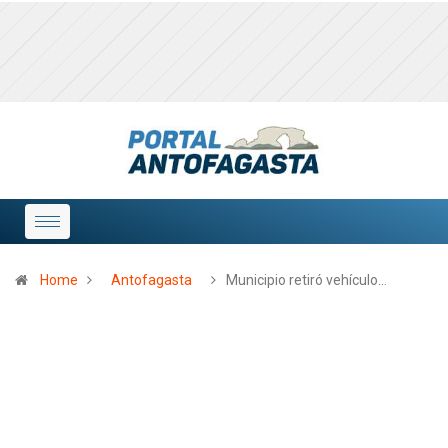
Home
Antofagasta
Municipio retiró vehículo…