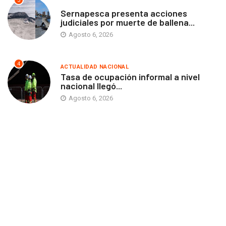
3
ANTOFAGASTA
Sernapesca presenta acciones
judiciales por muerte de ballena...
Agosto 6, 2026
4
ACTUALIDAD NACIONAL
Tasa de ocupación informal a nivel
nacional llegó...
Agosto 6, 2026