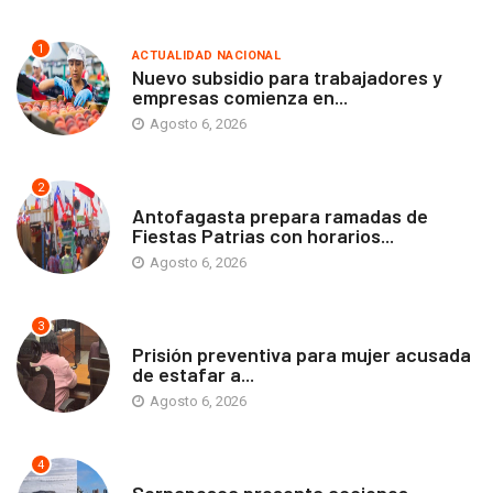
1
ACTUALIDAD NACIONAL
Nuevo subsidio para trabajadores y
empresas comienza en...
Agosto 6, 2026
2
ANTOFAGASTA
Antofagasta prepara ramadas de
Fiestas Patrias con horarios...
Agosto 6, 2026
3
ANTOFAGASTA
Prisión preventiva para mujer acusada
de estafar a...
Agosto 6, 2026
4
ANTOFAGASTA
Sernapesca presenta acciones