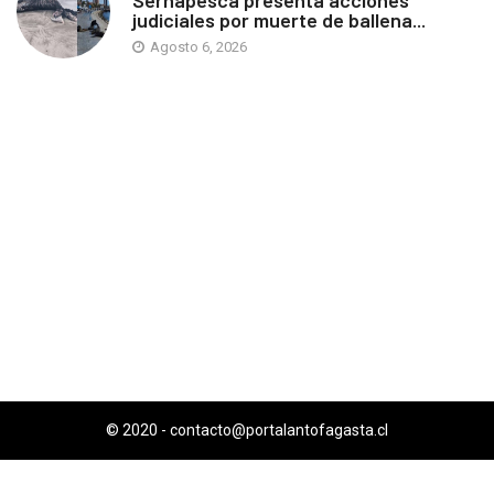
judiciales por muerte de ballena...
Agosto 6, 2026
© 2020 -
contacto@portalantofagasta.cl