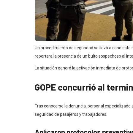
Un procedimiento de seguridad se llevó a cabo este 
reportara la presencia de un bulto sospechoso al inte
La situación generó la activación inmediata de proto
GOPE concurrió al termina
Tras conocerse la denuncia, personal especializado ac
seguridad de pasajeros y trabajadores.
Aplicaron protocolos preventiv