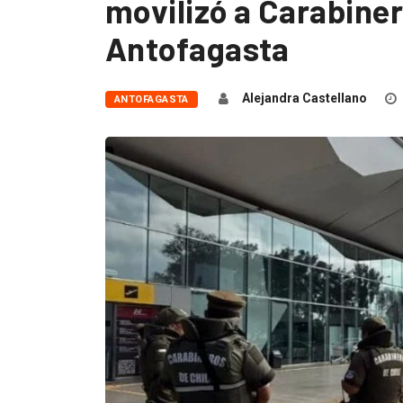
movilizó a Carabine
Antofagasta
Alejandra Castellano
ANTOFAGASTA