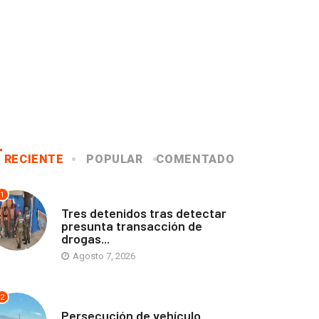
RECIENTE
POPULAR
COMENTADO
1
ANTOFAGASTA
Tres detenidos tras detectar
presunta transacción de
drogas...
Agosto 7, 2026
2
ANTOFAGASTA
Persecución de vehículo