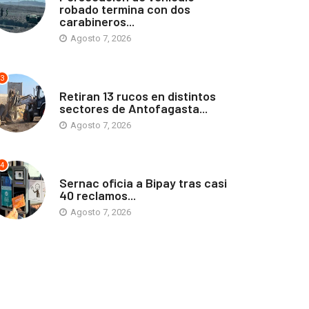
robado termina con dos
carabineros...
Agosto 7, 2026
3
ANTOFAGASTA
Retiran 13 rucos en distintos
sectores de Antofagasta...
Agosto 7, 2026
4
ANTOFAGASTA
Sernac oficia a Bipay tras casi
40 reclamos...
Agosto 7, 2026