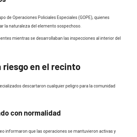
upo de Operaciones Policiales Especiales (GOPE), quienes
ficar la naturaleza del elemento sospechoso.
entes mientras se desarrollaban las inspecciones al interior del
riesgo en el recinto
pecializados descartaron cualquier peligro para la comunidad
ndo con normalidad
éreo informaron que las operaciones se mantuvieron activas y