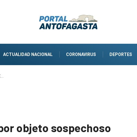
ACTUALIDAD NACIONAL
CORONAVIRUS
DEPORTES
E…
por objeto sospechoso