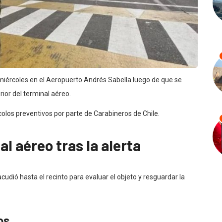
miércoles en el Aeropuerto Andrés Sabella luego de que se
rior del terminal aéreo.
colos preventivos por parte de Carabineros de Chile.
l aéreo tras la alerta
udió hasta el recinto para evaluar el objeto y resguardar la
os