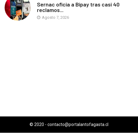
Sernac oficia a Bipay tras casi 40
reclamos...
Agosto 7, 2026
© 2020 -
contacto@portalantofagasta.cl