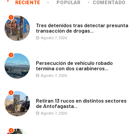
RECIENTE
POPULAR
COMENTADO
1
ANTOFAGASTA
Tres detenidos tras detectar presunta
transacción de drogas...
Agosto 7, 2026
2
ANTOFAGASTA
Persecución de vehículo robado
termina con dos carabineros...
Agosto 7, 2026
3
ANTOFAGASTA
Retiran 13 rucos en distintos sectores
de Antofagasta...
Agosto 7, 2026
4
ANTOFAGASTA