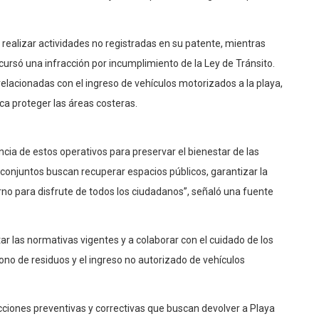
 realizar actividades no registradas en su patente, mientras
cursó una infracción por incumplimiento de la Ley de Tránsito.
elacionadas con el ingreso de vehículos motorizados a la playa,
ca proteger las áreas costeras.
ia de estos operativos para preservar el bienestar de las
onjuntos buscan recuperar espacios públicos, garantizar la
rno para disfrute de todos los ciudadanos”, señaló una fuente
r las normativas vigentes y a colaborar con el cuidado de los
ono de residuos y el ingreso no autorizado de vehículos
cciones preventivas y correctivas que buscan devolver a Playa