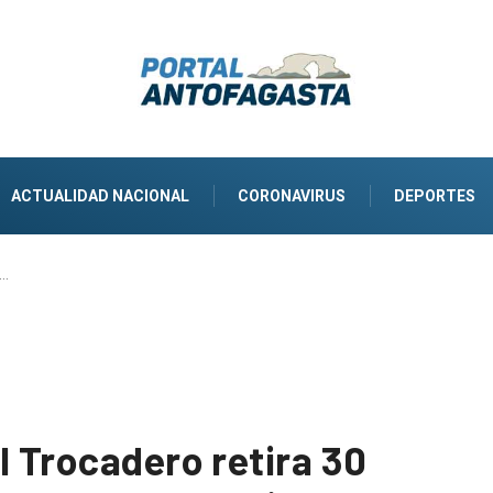
ACTUALIDAD NACIONAL
CORONAVIRUS
DEPORTES
a…
l Trocadero retira 30