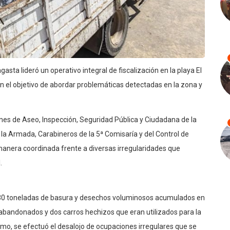
sta lideró un operativo integral de fiscalización en la playa El
on el objetivo de abordar problemáticas detectadas en la zona y
iones de Aseo, Inspección, Seguridad Pública y Ciudadana de la
 la Armada, Carabineros de la 5ª Comisaría y del Control de
manera coordinada frente a diversas irregularidades que
.
n 30 toneladas de basura y desechos voluminosos acumulados en
bandonados y dos carros hechizos que eran utilizados para la
smo, se efectuó el desalojo de ocupaciones irregulares que se