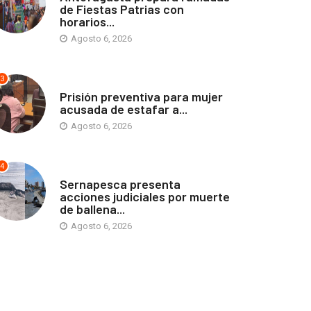
de Fiestas Patrias con
horarios...
Agosto 6, 2026
3
ANTOFAGASTA
Prisión preventiva para mujer
acusada de estafar a...
Agosto 6, 2026
4
ANTOFAGASTA
Sernapesca presenta
acciones judiciales por muerte
de ballena...
Agosto 6, 2026