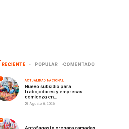
RECIENTE
POPULAR
COMENTADO
1
ACTUALIDAD NACIONAL
Nuevo subsidio para
trabajadores y empresas
comienza en...
Agosto 6, 2026
2
ANTOFAGASTA
Antofagasta prepara ramadas