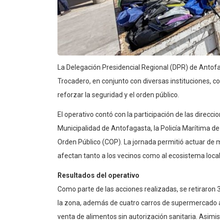
La Delegación Presidencial Regional (DPR) de Antofaga
Trocadero, en conjunto con diversas instituciones, c
reforzar la seguridad y el orden público.
El operativo contó con la participación de las direcc
Municipalidad de Antofagasta, la Policía Marítima de
Orden Público (COP). La jornada permitió actuar de 
afectan tanto a los vecinos como al ecosistema local
Resultados del operativo
Como parte de las acciones realizadas, se retiraro
la zona, además de cuatro carros de supermercado a
venta de alimentos sin autorización sanitaria. Asimi