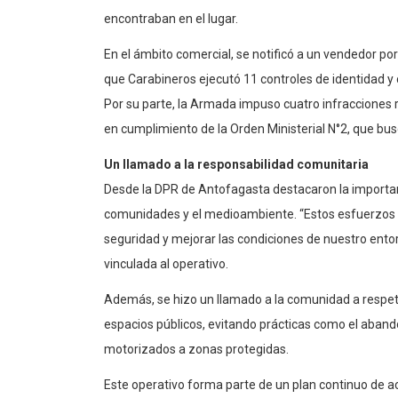
encontraban en el lugar.
En el ámbito comercial, se notificó a un vendedor por
que Carabineros ejecutó 11 controles de identidad y 
Por su parte, la Armada impuso cuatro infracciones r
en cumplimiento de la Orden Ministerial N°2, que bus
Un llamado a la responsabilidad comunitaria
Desde la DPR de Antofagasta destacaron la importanc
comunidades y el medioambiente. “Estos esfuerzos c
seguridad y mejorar las condiciones de nuestro ento
vinculada al operativo.
Además, se hizo un llamado a la comunidad a respeta
espacios públicos, evitando prácticas como el aband
motorizados a zonas protegidas.
Este operativo forma parte de un plan continuo de a