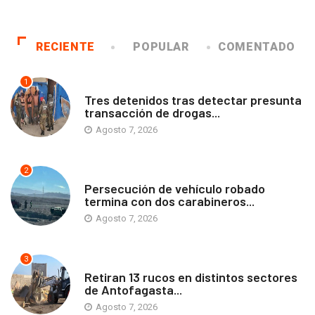
RECIENTE
POPULAR
COMENTADO
1
ANTOFAGASTA
Tres detenidos tras detectar presunta
transacción de drogas...
Agosto 7, 2026
2
ANTOFAGASTA
Persecución de vehículo robado
termina con dos carabineros...
Agosto 7, 2026
3
ANTOFAGASTA
Retiran 13 rucos en distintos sectores
de Antofagasta...
Agosto 7, 2026