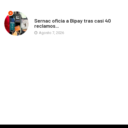
4
ANTOFAGASTA
Sernac oficia a Bipay tras casi 40
reclamos...
Agosto 7, 2026