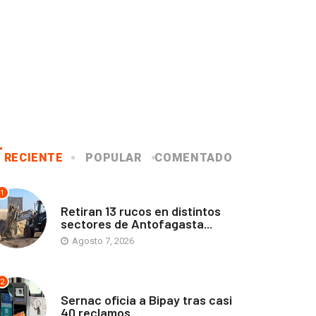
RECIENTE
POPULAR
COMENTADO
1
ANTOFAGASTA
Retiran 13 rucos en distintos
sectores de Antofagasta...
Agosto 7, 2026
2
ANTOFAGASTA
Sernac oficia a Bipay tras casi
40 reclamos...