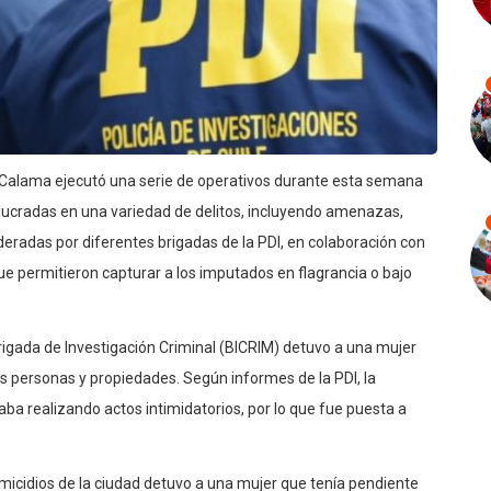
y Calama ejecutó una serie de operativos durante esta semana
olucradas en una variedad de delitos, incluyendo amenazas,
lideradas por diferentes brigadas de la PDI, en colaboración con
 que permitieron capturar a los imputados en flagrancia o bajo
rigada de Investigación Criminal (BICRIM) detuvo a una mujer
personas y propiedades. Según informes de la PDI, la
a realizando actos intimidatorios, por lo que fue puesta a
icidios de la ciudad detuvo a una mujer que tenía pendiente