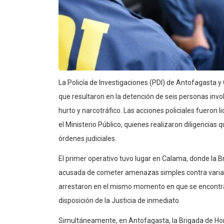
La Policía de Investigaciones (PDI) de Antofagasta 
que resultaron en la detención de seis personas inv
hurto y narcotráfico. Las acciones policiales fueron 
el Ministerio Público, quienes realizaron diligencias
órdenes judiciales.
El primer operativo tuvo lugar en Calama, donde la B
acusada de cometer amenazas simples contra varias 
arrestaron en el mismo momento en que se encontrab
disposición de la Justicia de inmediato.
Simultáneamente, en Antofagasta, la Brigada de Hom