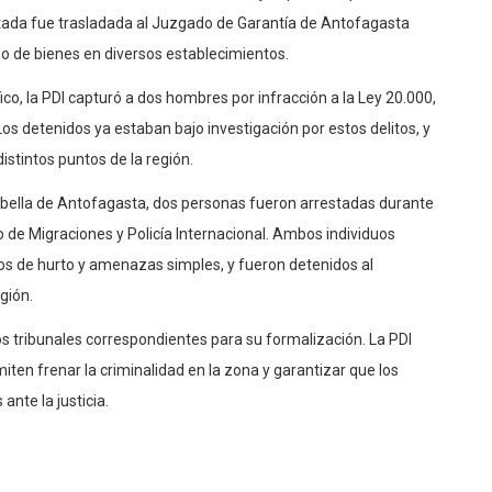
tada fue trasladada al Juzgado de Garantía de Antofagasta
bo de bienes en diversos establecimientos.
ico, la PDI capturó a dos hombres por infracción a la Ley 20.000,
Los detenidos ya estaban bajo investigación por estos delitos, y
distintos puntos de la región.
abella de Antofagasta, dos personas fueron arrestadas durante
 de Migraciones y Policía Internacional. Ambos individuos
tos de hurto y amenazas simples, y fueron detenidos al
gión.
os tribunales correspondientes para su formalización. La PDI
iten frenar la criminalidad en la zona y garantizar que los
nte la justicia.