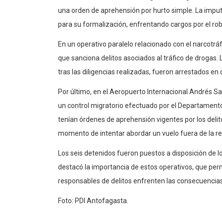
una orden de aprehensión por hurto simple. La impu
para su formalización, enfrentando cargos por el ro
En un operativo paralelo relacionado con el narcotráf
que sanciona delitos asociados al tráfico de drogas. 
tras las diligencias realizadas, fueron arrestados en 
Por último, en el Aeropuerto Internacional Andrés S
un control migratorio efectuado por el Departamento
tenían órdenes de aprehensión vigentes por los deli
momento de intentar abordar un vuelo fuera de la re
Los seis detenidos fueron puestos a disposición de l
destacó la importancia de estos operativos, que perm
responsables de delitos enfrenten las consecuencias a
Foto: PDI Antofagasta.