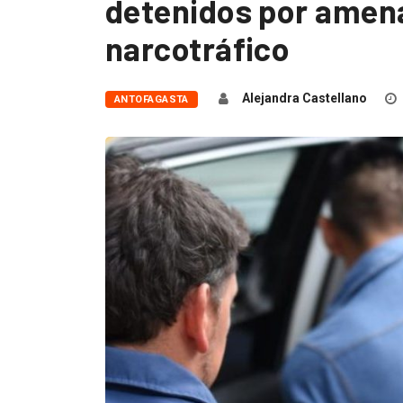
detenidos por amena
narcotráfico
Alejandra Castellano
ANTOFAGASTA