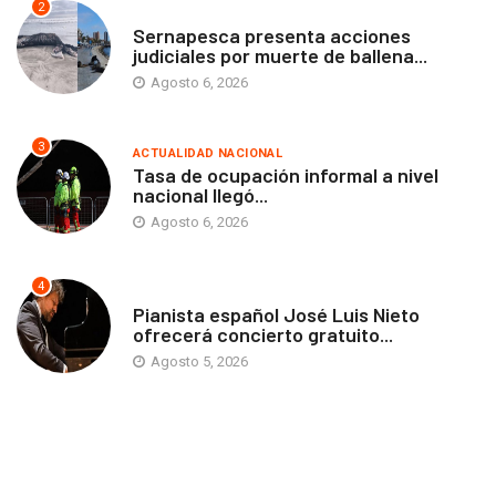
2
ANTOFAGASTA
Sernapesca presenta acciones
judiciales por muerte de ballena...
Agosto 6, 2026
3
ACTUALIDAD NACIONAL
Tasa de ocupación informal a nivel
nacional llegó...
Agosto 6, 2026
4
ANTOFAGASTA
Pianista español José Luis Nieto
ofrecerá concierto gratuito...
Agosto 5, 2026