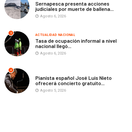
Sernapesca presenta acciones
judiciales por muerte de ballena...
Agosto 6, 2026
3
ACTUALIDAD NACIONAL
Tasa de ocupación informal a nivel
nacional llegó...
Agosto 6, 2026
4
ANTOFAGASTA
Pianista español José Luis Nieto
ofrecerá concierto gratuito...
Agosto 5, 2026