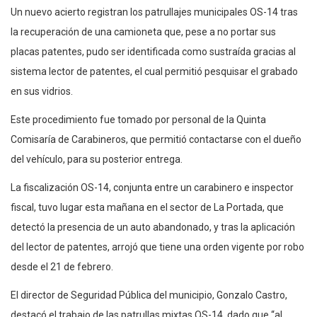
Un nuevo acierto registran los patrullajes municipales OS-14 tras
la recuperación de una camioneta que, pese a no portar sus
placas patentes, pudo ser identificada como sustraída gracias al
sistema lector de patentes, el cual permitió pesquisar el grabado
en sus vidrios.
Este procedimiento fue tomado por personal de la Quinta
Comisaría de Carabineros, que permitió contactarse con el dueño
del vehículo, para su posterior entrega.
La fiscalización OS-14, conjunta entre un carabinero e inspector
fiscal, tuvo lugar esta mañana en el sector de La Portada, que
detectó la presencia de un auto abandonado, y tras la aplicación
del lector de patentes, arrojó que tiene una orden vigente por robo
desde el 21 de febrero.
El director de Seguridad Pública del municipio, Gonzalo Castro,
destacó el trabajo de las patrullas mixtas OS-14, dado que “al