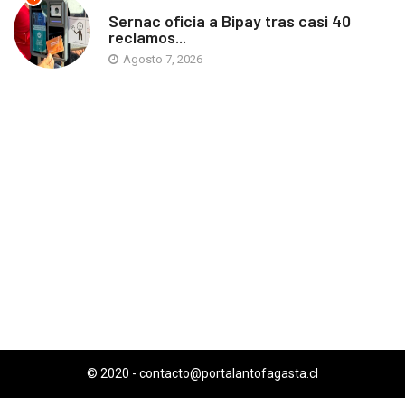
ANTOFAGASTA
Sernac oficia a Bipay tras casi 40
reclamos...
Agosto 7, 2026
© 2020 -
contacto@portalantofagasta.cl