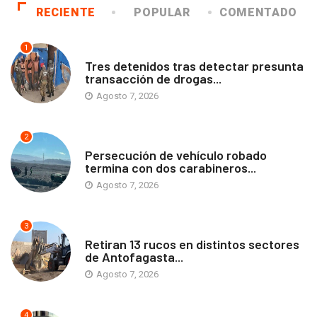
RECIENTE
POPULAR
COMENTADO
1
ANTOFAGASTA
Tres detenidos tras detectar presunta
transacción de drogas...
Agosto 7, 2026
2
ANTOFAGASTA
Persecución de vehículo robado
termina con dos carabineros...
Agosto 7, 2026
3
ANTOFAGASTA
Retiran 13 rucos en distintos sectores
de Antofagasta...
Agosto 7, 2026
4