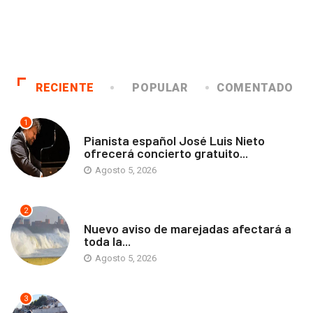
RECIENTE
POPULAR
COMENTADO
1
ANTOFAGASTA
Pianista español José Luis Nieto
ofrecerá concierto gratuito...
Agosto 5, 2026
2
ANTOFAGASTA
Nuevo aviso de marejadas afectará a
toda la...
Agosto 5, 2026
3
ANTOFAGASTA