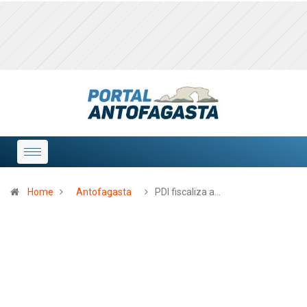
Home
Antofagasta
PDI fiscaliza a…