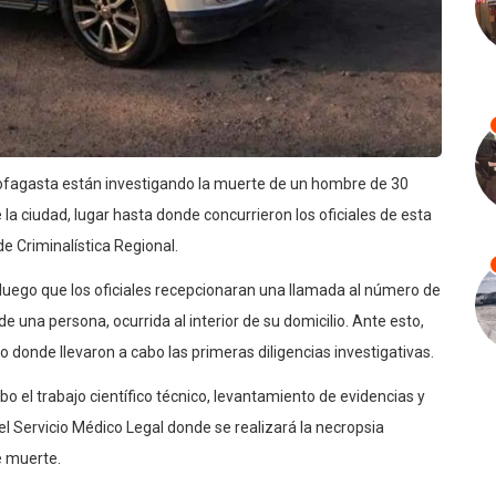
tofagasta están investigando la muerte de un hombre de 30
 la ciudad, lugar hasta donde concurrieron los oficiales de esta
de Criminalística Regional.
 luego que los oficiales recepcionaran una llamada al número de
 una persona, ocurrida al interior de su domicilio. Ante esto,
o donde llevaron a cabo las primeras diligencias investigativas.
abo el trabajo científico técnico, levantamiento de evidencias y
l Servicio Médico Legal donde se realizará la necropsia
e muerte.