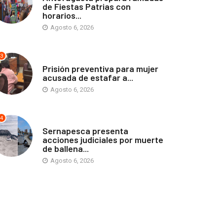
de Fiestas Patrias con
horarios...
Agosto 6, 2026
3
ANTOFAGASTA
Prisión preventiva para mujer
acusada de estafar a...
Agosto 6, 2026
4
ANTOFAGASTA
Sernapesca presenta
acciones judiciales por muerte
de ballena...
Agosto 6, 2026