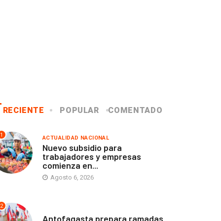
RECIENTE
POPULAR
COMENTADO
1
ACTUALIDAD NACIONAL
Nuevo subsidio para
trabajadores y empresas
comienza en...
Agosto 6, 2026
2
ANTOFAGASTA
Antofagasta prepara ramadas