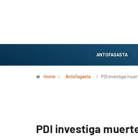
ANTOFAGASTA
Home
Antofagasta
PDI investiga muer
PDI investiga muerte