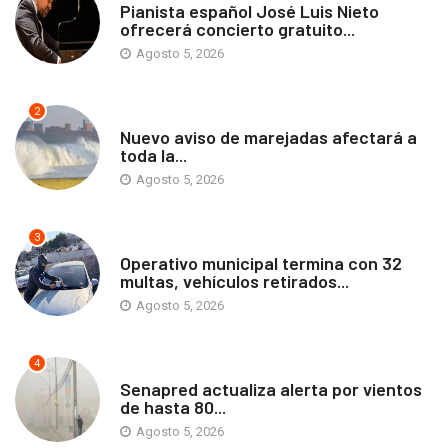
Pianista español José Luis Nieto
ofrecerá concierto gratuito...
Agosto 5, 2026
2
ANTOFAGASTA
Nuevo aviso de marejadas afectará a
toda la...
Agosto 5, 2026
3
ANTOFAGASTA
Operativo municipal termina con 32
multas, vehículos retirados...
Agosto 5, 2026
4
ANTOFAGASTA
Senapred actualiza alerta por vientos
de hasta 80...
Agosto 5, 2026