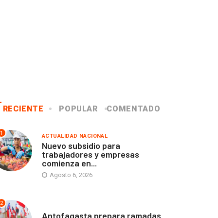
RECIENTE
POPULAR
COMENTADO
1
ACTUALIDAD NACIONAL
Nuevo subsidio para
trabajadores y empresas
comienza en...
Agosto 6, 2026
2
ANTOFAGASTA
Antofagasta prepara ramadas