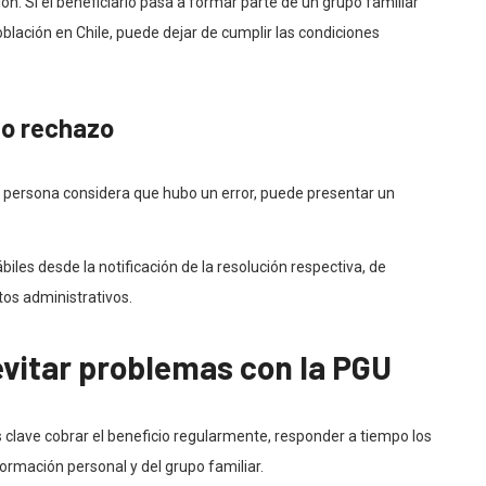
ión. Si el beneficiario pasa a formar parte de un grupo familiar
lación en Chile, puede dejar de cumplir las condiciones
 o rechazo
la persona considera que hubo un error, puede presentar un
ábiles desde la notificación de la resolución respectiva, de
tos administrativos.
vitar problemas con la PGU
s clave cobrar el beneficio regularmente, responder a tiempo los
ormación personal y del grupo familiar.