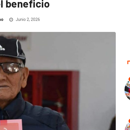
l beneficio
no
Junio 2, 2026