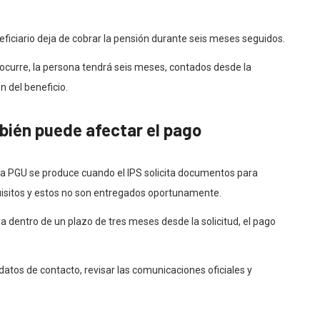
eficiario deja de cobrar la pensión durante seis meses seguidos.
 ocurre, la persona tendrá seis meses, contados desde la
n del beneficio.
ién puede afectar el pago
la PGU se produce cuando el IPS solicita documentos para
isitos y estos no son entregados oportunamente.
da dentro de un plazo de tres meses desde la solicitud, el pago
atos de contacto, revisar las comunicaciones oficiales y