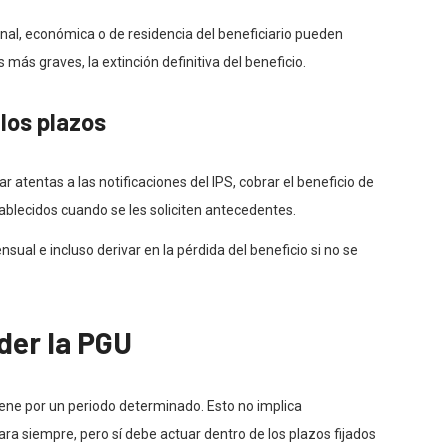
onal, económica o de residencia del beneficiario pueden
más graves, la extinción definitiva del beneficio.
los plazos
atentas a las notificaciones del IPS, cobrar el beneficio de
ablecidos cuando se les soliciten antecedentes.
al e incluso derivar en la pérdida del beneficio si no se
der la PGU
iene por un periodo determinado. Esto no implica
ra siempre, pero sí debe actuar dentro de los plazos fijados