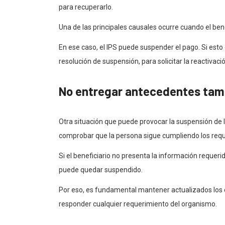
para recuperarlo.
Una de las principales causales ocurre cuando el ben
En ese caso, el IPS puede suspender el pago. Si esto
resolución de suspensión, para solicitar la reactivació
No entregar antecedentes tamb
Otra situación que puede provocar la suspensión de 
comprobar que la persona sigue cumpliendo los requ
Si el beneficiario no presenta la información requeri
puede quedar suspendido.
Por eso, es fundamental mantener actualizados los d
responder cualquier requerimiento del organismo.