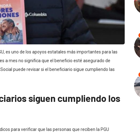
U, es uno de los apoyos estatales más importantes para las
es a mes no significa que el beneficio esté asegurado de
ocial puede revisar si el beneficiario sigue cumpliendo las
ficiarios siguen cumpliendo los
iódicos para verificar que las personas que reciben la PGU