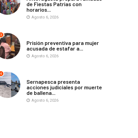
de Fiestas Patrias con
horarios...
Agosto 6, 2026
3
ANTOFAGASTA
Prisión preventiva para mujer
acusada de estafar a...
Agosto 6, 2026
4
ANTOFAGASTA
Sernapesca presenta
acciones judiciales por muerte
de ballena...
Agosto 6, 2026