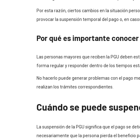
Por esta razón, ciertos cambios en la situación pers
provocar la suspensión temporal del pago o, en casos 
Por qué es importante conocer 
Las personas mayores que reciben la PGU deben estar 
forma regular y responder dentro de los tiempos est
No hacerlo puede generar problemas con el pago mensu
realizan los trámites correspondientes.
Cuándo se puede suspen
La suspensión de la PGU significa que el pago se det
necesariamente que la persona pierda el beneficio pa