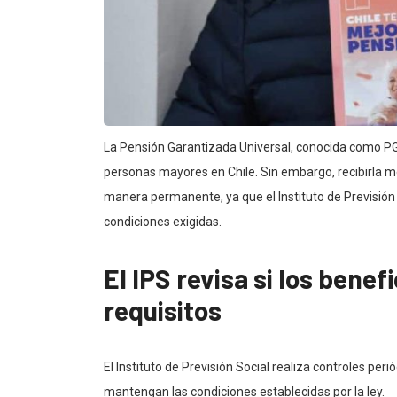
La Pensión Garantizada Universal, conocida como PG
personas mayores en Chile. Sin embargo, recibirla m
manera permanente, ya que el Instituto de Previsión S
condiciones exigidas.
El IPS revisa si los bene
requisitos
El Instituto de Previsión Social realiza controles per
mantengan las condiciones establecidas por la ley.