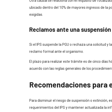
Otra causal se relaciona con el requisito de focalizac
ubicado dentro del 10% de mayores ingresos de la pob
exigidas.
Reclamos ante una suspensión
Si el IPS suspende la PGU o rechaza una solicitud y 
reclamo formal ante el organismo.
El plazo para realizar este trámite es de cinco días h
acuerdo con las reglas generales de los procedimien
Recomendaciones para e
Para disminuir el riesgo de suspensión o extinción, e
requerimientos del IPS y mantener actualizada la inf