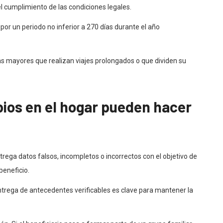
l cumplimiento de las condiciones legales.
or un periodo no inferior a 270 días durante el año
s mayores que realizan viajes prolongados o que dividen su
ios en el hogar pueden hacer
rega datos falsos, incompletos o incorrectos con el objetivo de
beneficio.
ntrega de antecedentes verificables es clave para mantener la